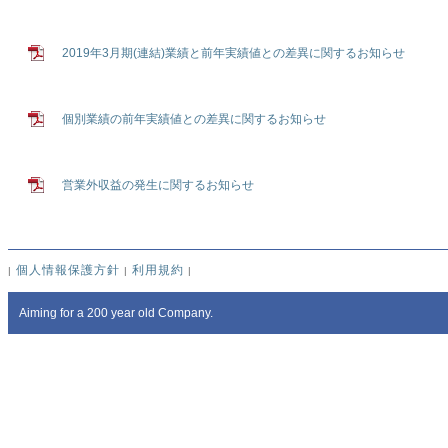
2019年3月期(連結)業績と前年実績値との差異に関するお知らせ
個別業績の前年実績値との差異に関するお知らせ
営業外収益の発生に関するお知らせ
個人情報保護方針
利用規約
|
|
|
Aiming for a 200 year old Company.