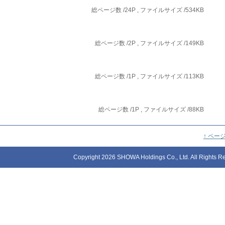
総ページ数 /24P , ファイルサイズ /534KB
総ページ数 /2P , ファイルサイズ /149KB
総ページ数 /1P , ファイルサイズ /113KB
総ページ数 /1P , ファイルサイズ /88KB
↑ ペー
Copyright 2026 SHOWA Holdings Co., Ltd. All Rights R