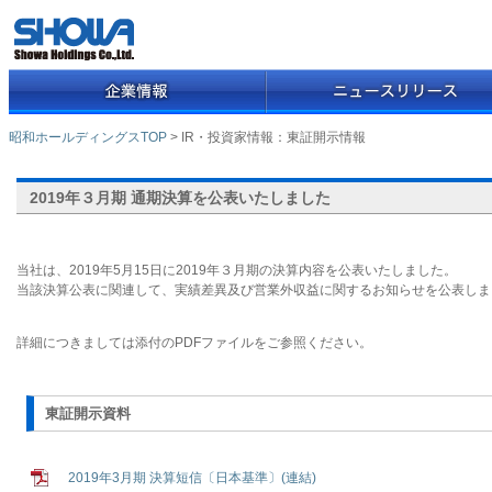
昭和ホールディングスTOP
> IR・投資家情報：東証開示情報
2019年３月期 通期決算を公表いたしました
当社は、2019年5月15日に2019年３月期の決算内容を公表いたしました。
当該決算公表に関連して、実績差異及び営業外収益に関するお知らせを公表しま
詳細につきましては添付のPDFファイルをご参照ください。
東証開示資料
2019年3月期 決算短信〔日本基準〕(連結)